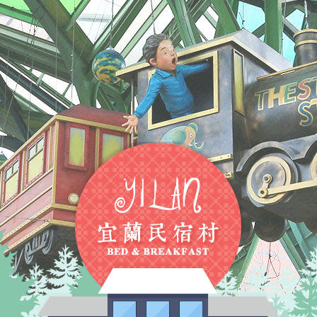
廳，租車導遊、 太平山、冬
美食等，宜蘭民宿推薦，宜蘭