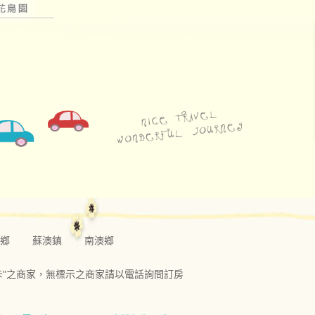
鄉
蘇澳鎮
南澳鄉
旅卡"之商家，無標示之商家請以電話詢問訂房