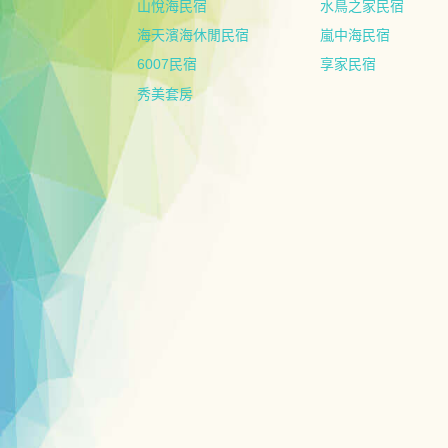
山悅海民宿
水鳥之家民宿
海天濱海休閒民宿
嵐中海民宿
6007民宿
享家民宿
秀美套房