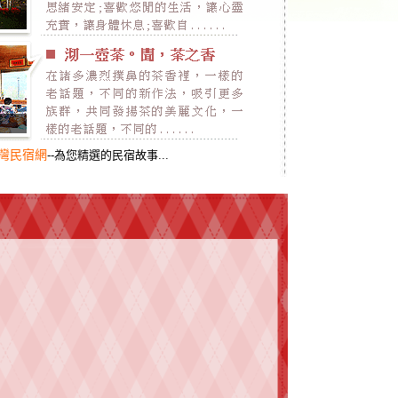
灣民宿網
--為您精選的民宿故事...