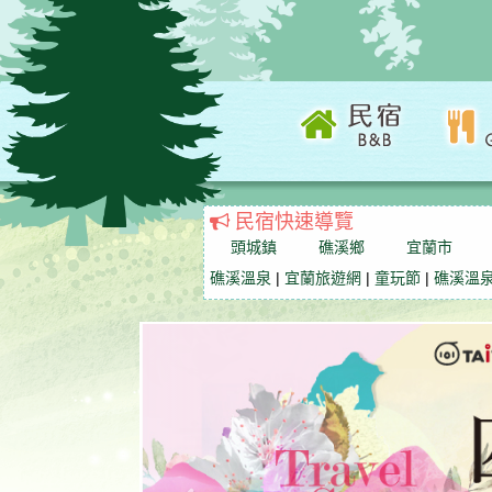
民宿快速導覽
頭城鎮
礁溪鄉
宜蘭市
礁溪溫泉
|
宜蘭旅遊網
|
童玩節
|
礁溪溫