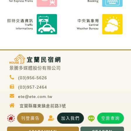
宜蘭民宿網
景騰多媒體股份有限公司
(03)956-5626
(03)957-2464
ete@ete.com.tw
宜蘭縣羅東鎮倉前路3號
刊登廣告
加入我們
空房查詢